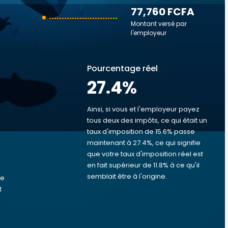
77,760 FCFA
Montant versé par
l'employeur
Pourcentage réel
27.4
%
Ainsi, si vous et l'employeur payez
tous deux des impôts, ce qui était un
taux d'imposition de 15.6% passe
s
maintenant à 27.4%, ce qui signifie
que votre taux d'imposition réel est
r
en fait supérieur de 11.8% à ce qu'il
semblait être à l'origine.
ue
t