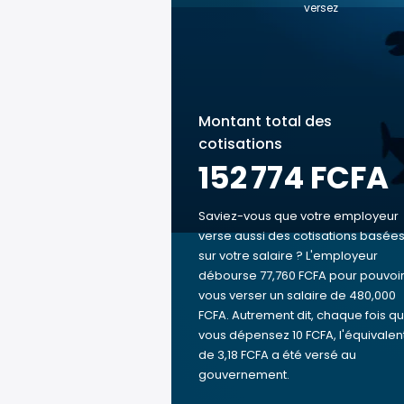
versez
Montant total des
cotisations
152 774 FCFA
Saviez-vous que votre employeur
verse aussi des cotisations basée
sur votre salaire ? L'employeur
débourse 77,760 FCFA pour pouvoi
vous verser un salaire de 480,000
FCFA. Autrement dit, chaque fois q
vous dépensez 10 FCFA, l'équivalen
de 3,18 FCFA a été versé au
gouvernement.