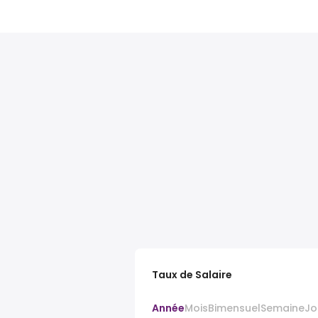
Taux de Salaire
Année
Mois
Bimensuel
Semaine
Jo