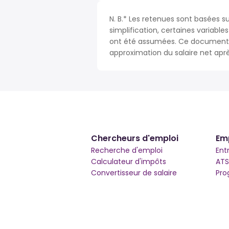
N. B.* Les retenues sont basées 
simplification, certaines variable
ont été assumées. Ce document n
approximation du salaire net apr
Chercheurs d'emploi
Em
Recherche d'emploi
Ent
Calculateur d'impôts
ATS
Convertisseur de salaire
Pro