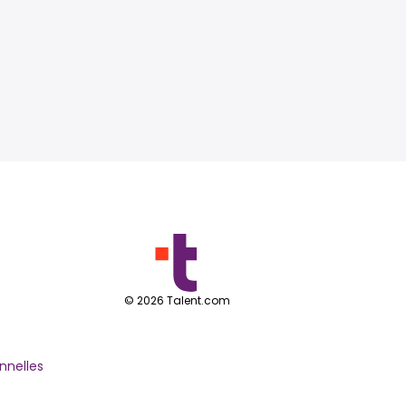
©
2026
Talent.com
nnelles