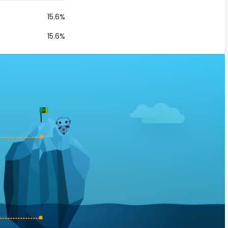
15.6%
15.6%