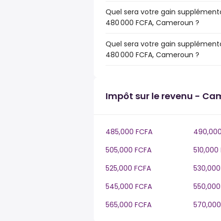
Quel sera votre gain supplémenta
480 000 FCFA, Cameroun ?
Quel sera votre gain supplémenta
480 000 FCFA, Cameroun ?
Impôt sur le revenu - C
485,000 FCFA
490,000
505,000 FCFA
510,000
525,000 FCFA
530,000
545,000 FCFA
550,000
565,000 FCFA
570,000