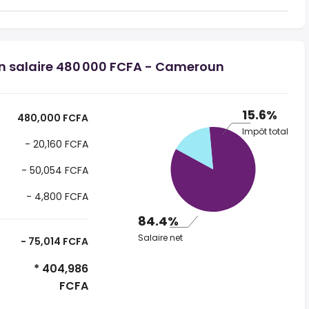
un salaire 480 000 FCFA - Cameroun
15.6%
480,000 FCFA
Impôt total
- 20,160 FCFA
- 50,054 FCFA
- 4,800 FCFA
84.4%
Salaire net
- 75,014 FCFA
* 404,986
FCFA