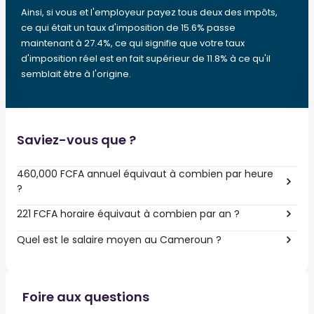
Ainsi, si vous et l'employeur payez tous deux des impôts,
ce qui était un taux d'imposition de 15.6% passe
maintenant à 27.4%, ce qui signifie que votre taux
d'imposition réel est en fait supérieur de 11.8% à ce qu'il
semblait être à l'origine.
Saviez-vous que ?
460,000 FCFA annuel équivaut à combien par heure
?
221 FCFA horaire équivaut à combien par an ?
Quel est le salaire moyen au Cameroun ?
Foire aux questions