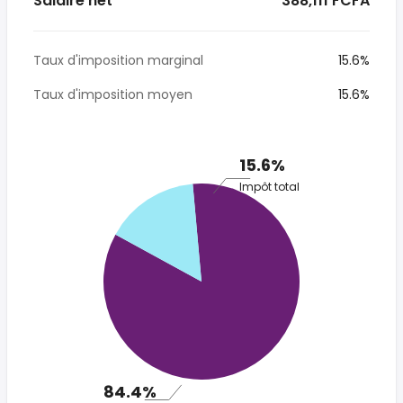
Salaire net
* 388,111 FCFA
Taux d'imposition marginal
15.6%
Taux d'imposition moyen
15.6%
15.6%
Impôt total
84.4%