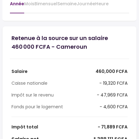
Année
Mois
Bimensuel
Semaine
Journée
Heure
Retenue à la source sur un salaire
460 000 FCFA - Cameroun
Salaire
460,000 FCFA
Caisse nationale
- 19,320 FCFA
Impôt sur le revenu
- 47,969 FCFA
Fonds pour le logement
- 4,600 FCFA
Impôt total
- 71,889 FCFA