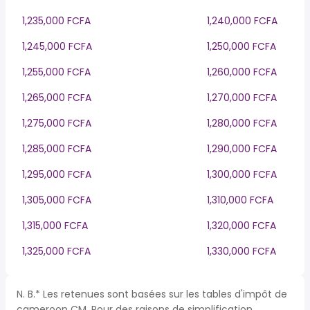
1,235,000 FCFA
1,240,000 FCFA
1,245,000 FCFA
1,250,000 FCFA
1,255,000 FCFA
1,260,000 FCFA
1,265,000 FCFA
1,270,000 FCFA
1,275,000 FCFA
1,280,000 FCFA
1,285,000 FCFA
1,290,000 FCFA
1,295,000 FCFA
1,300,000 FCFA
1,305,000 FCFA
1,310,000 FCFA
1,315,000 FCFA
1,320,000 FCFA
1,325,000 FCFA
1,330,000 FCFA
N. B.* Les retenues sont basées sur les tables d'impôt de
cameroon CM. Pour des raisons de simplification,